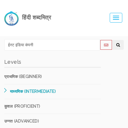
हिंदी शब्दमित्र
Toggl
navig
Levels
प्राथमिक (BEGINNER)
माध्यमिक (INTERMEDIATE)
कुशल (PROFICIENT)
उन्नत (ADVANCED)