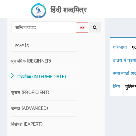
हिंदी शब्दमित्र
Levels
परिभाषा -
ए
वाक्य में प्र
प्राथमिक (BEGINNER)
समानार्थी शब
माध्यमिक (INTERMEDIATE)
लिंग -
पुल्लि
कुशल (PROFICIENT)
उन्नत (ADVANCED)
विशेषज्ञ (EXPERT)