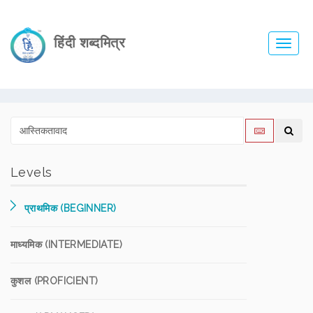
हिंदी शब्दमित्र
Toggl
navig
Levels
प्राथमिक (BEGINNER)
माध्यमिक (INTERMEDIATE)
कुशल (PROFICIENT)