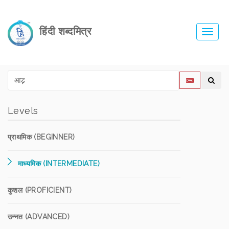
हिंदी शब्दमित्र
Toggl
navig
Levels
प्राथमिक (BEGINNER)
माध्यमिक (INTERMEDIATE)
कुशल (PROFICIENT)
उन्नत (ADVANCED)