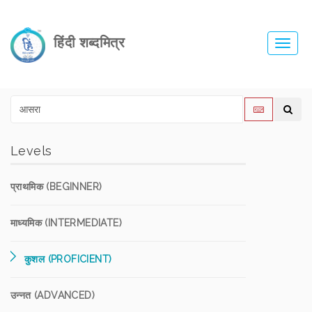
हिंदी शब्दमित्र
Toggl
navig
Levels
प्राथमिक (BEGINNER)
माध्यमिक (INTERMEDIATE)
कुशल (PROFICIENT)
उन्नत (ADVANCED)