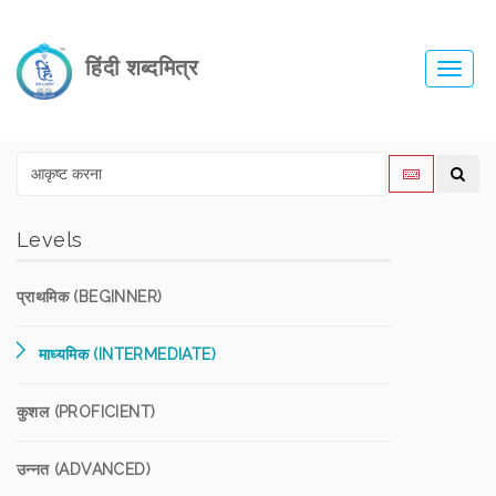
हिंदी शब्दमित्र
Toggl
navig
Levels
प्राथमिक (BEGINNER)
माध्यमिक (INTERMEDIATE)
कुशल (PROFICIENT)
उन्नत (ADVANCED)