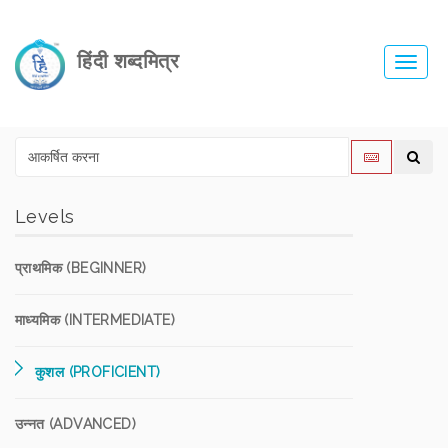
हिंदी शब्दमित्र
Toggl
navig
Levels
प्राथमिक (BEGINNER)
माध्यमिक (INTERMEDIATE)
कुशल (PROFICIENT)
उन्नत (ADVANCED)