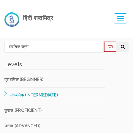
हिंदी शब्दमित्र
Toggl
navig
Levels
प्राथमिक (BEGINNER)
माध्यमिक (INTERMEDIATE)
कुशल (PROFICIENT)
उन्नत (ADVANCED)