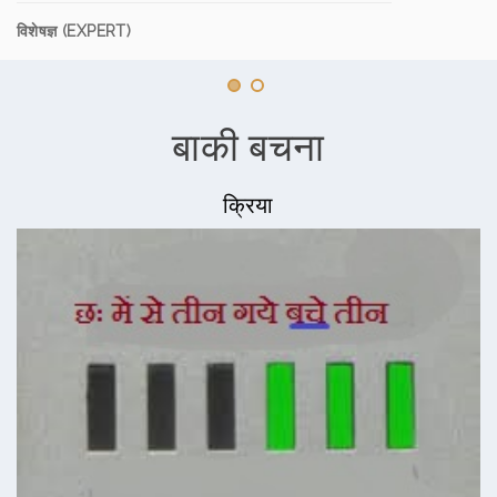
विशेषज्ञ (EXPERT)
बाकी बचना
क्रिया