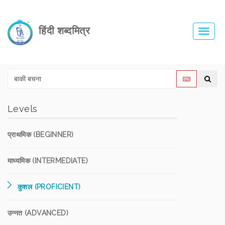
हिंदी शब्दमित्र
Toggl
navig
Levels
प्राथमिक (BEGINNER)
माध्यमिक (INTERMEDIATE)
कुशल (PROFICIENT)
उन्नत (ADVANCED)