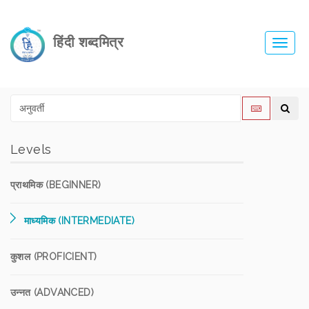
हिंदी शब्दमित्र
Toggl
navig
Levels
प्राथमिक (BEGINNER)
माध्यमिक (INTERMEDIATE)
कुशल (PROFICIENT)
उन्नत (ADVANCED)