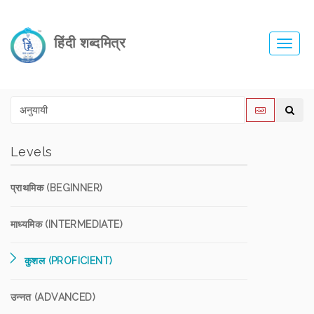
हिंदी शब्दमित्र
Toggl
navig
Levels
प्राथमिक (BEGINNER)
माध्यमिक (INTERMEDIATE)
कुशल (PROFICIENT)
उन्नत (ADVANCED)