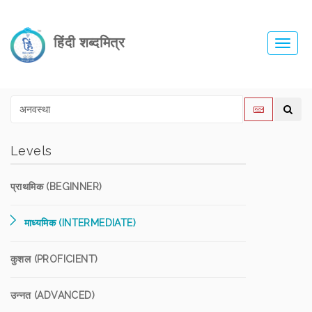
हिंदी शब्दमित्र
Toggl
navig
Levels
प्राथमिक (BEGINNER)
माध्यमिक (INTERMEDIATE)
कुशल (PROFICIENT)
उन्नत (ADVANCED)