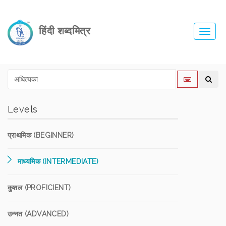
हिंदी शब्दमित्र
Toggl
navig
Levels
प्राथमिक (BEGINNER)
माध्यमिक (INTERMEDIATE)
कुशल (PROFICIENT)
उन्नत (ADVANCED)