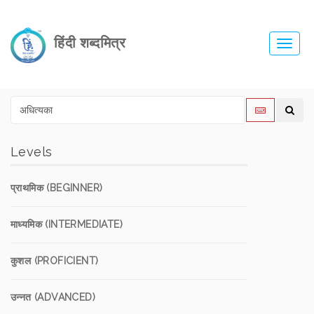
हिंदी शब्दमित्र
Toggl
navig
Levels
प्राथमिक (BEGINNER)
माध्यमिक (INTERMEDIATE)
कुशल (PROFICIENT)
उन्नत (ADVANCED)