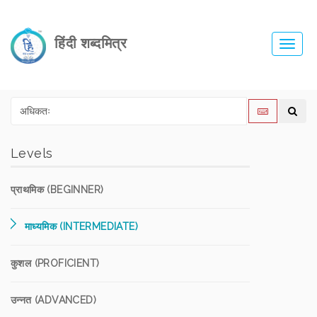
हिंदी शब्दमित्र
Toggl
navig
Levels
प्राथमिक (BEGINNER)
माध्यमिक (INTERMEDIATE)
कुशल (PROFICIENT)
उन्नत (ADVANCED)