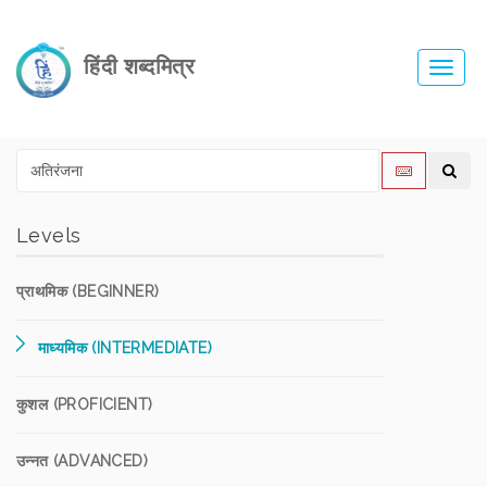
हिंदी शब्दमित्र
Toggl
navig
Levels
प्राथमिक (BEGINNER)
माध्यमिक (INTERMEDIATE)
कुशल (PROFICIENT)
उन्नत (ADVANCED)