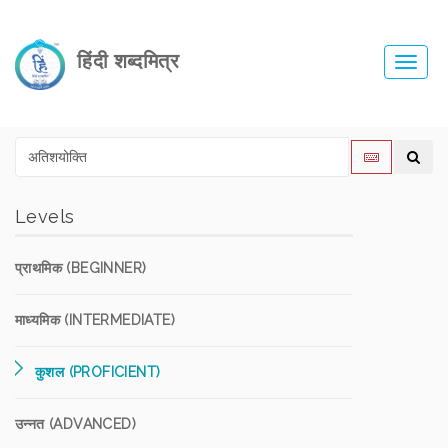
हिंदी शब्दमित्र
Toggl
navig
Levels
प्राथमिक (BEGINNER)
माध्यमिक (INTERMEDIATE)
कुशल (PROFICIENT)
उन्नत (ADVANCED)