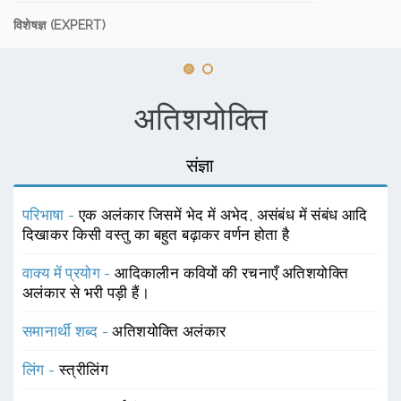
विशेषज्ञ (EXPERT)
अतिशयोक्ति
संज्ञा
परिभाषा -
एक अलंकार जिसमें भेद में अभेद, असंबंध में संबंध आदि
दिखाकर किसी वस्तु का बहुत बढ़ाकर वर्णन होता है
वाक्य में प्रयोग -
आदिकालीन कवियों की रचनाएँ अतिशयोक्ति
अलंकार से भरी पड़ी हैं।
समानार्थी शब्द -
अतिशयोक्ति अलंकार
लिंग -
स्त्रीलिंग