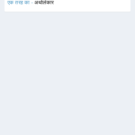
एक तरह का -
अर्थालंकार