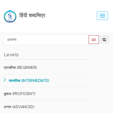
हिंदी शब्दमित्र
Toggl
navig
Levels
प्राथमिक (BEGINNER)
माध्यमिक (INTERMEDIATE)
कुशल (PROFICIENT)
उन्नत (ADVANCED)