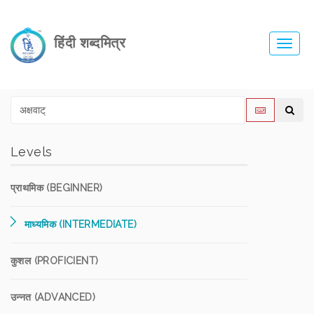
हिंदी शब्दमित्र
Toggl
navig
Levels
प्राथमिक (BEGINNER)
माध्यमिक (INTERMEDIATE)
कुशल (PROFICIENT)
उन्नत (ADVANCED)