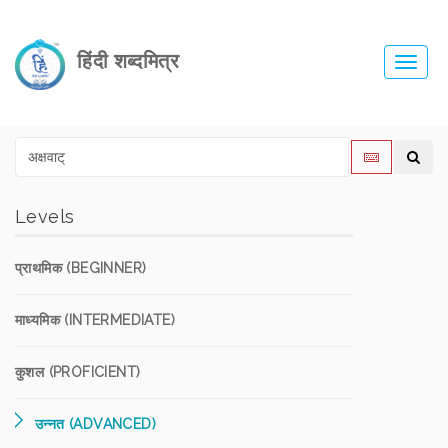
हिंदी शब्दमित्र
Toggl
navig
Levels
प्राथमिक (BEGINNER)
माध्यमिक (INTERMEDIATE)
कुशल (PROFICIENT)
उन्नत (ADVANCED)