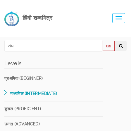
हिंदी शब्दमित्र
Toggl
navig
Levels
प्राथमिक (BEGINNER)
माध्यमिक (INTERMEDIATE)
कुशल (PROFICIENT)
उन्नत (ADVANCED)