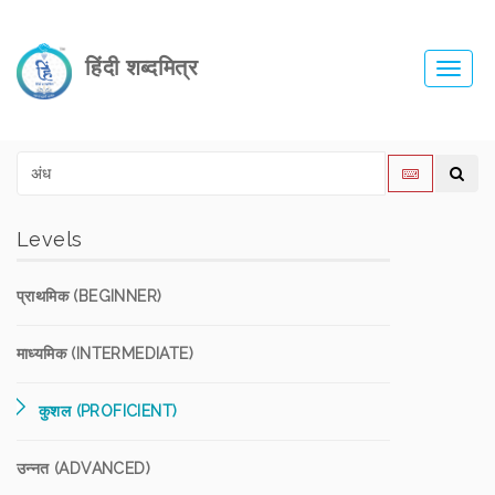
हिंदी शब्दमित्र
Toggl
navig
Levels
प्राथमिक (BEGINNER)
माध्यमिक (INTERMEDIATE)
कुशल (PROFICIENT)
उन्नत (ADVANCED)