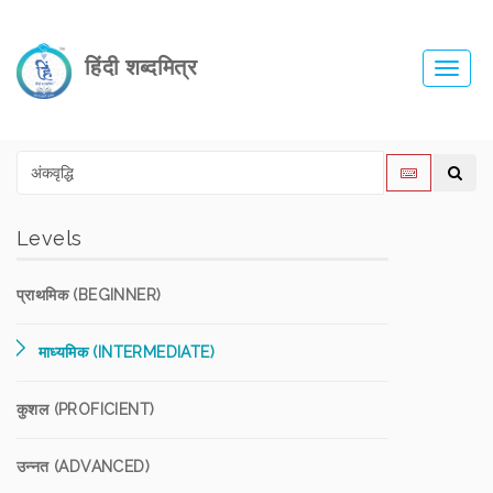
हिंदी शब्दमित्र
Toggl
navig
Levels
प्राथमिक (BEGINNER)
माध्यमिक (INTERMEDIATE)
कुशल (PROFICIENT)
उन्नत (ADVANCED)