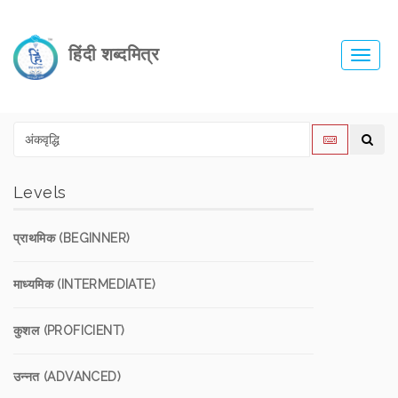
हिंदी शब्दमित्र
Toggl
navig
Levels
प्राथमिक (BEGINNER)
माध्यमिक (INTERMEDIATE)
कुशल (PROFICIENT)
उन्नत (ADVANCED)