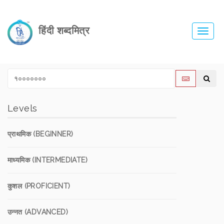
हिंदी शब्दमित्र
Toggl
navig
Levels
प्राथमिक (BEGINNER)
माध्यमिक (INTERMEDIATE)
कुशल (PROFICIENT)
उन्नत (ADVANCED)