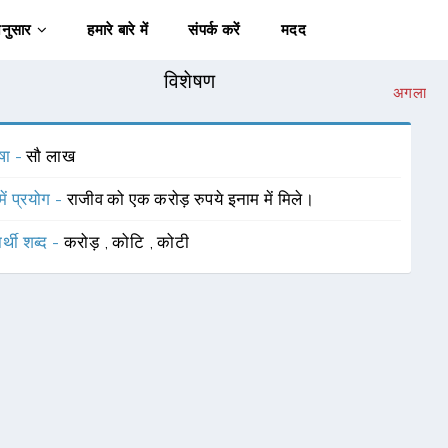
अनुसार
हमारे बारे में
संपर्क करें
मदद
विशेषण
अगला
षा -
सौ लाख
में प्रयोग -
राजीव को एक करोड़ रुपये इनाम में मिले।
र्थी शब्द -
करोड़
,
कोटि
,
कोटी