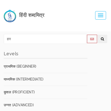
हिंदी शब्दमित्र
Toggl
navig
Levels
प्राथमिक (BEGINNER)
माध्यमिक (INTERMEDIATE)
कुशल (PROFICIENT)
उन्नत (ADVANCED)