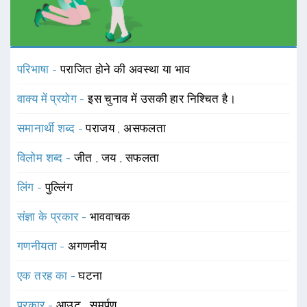
परिभाषा -
पराजित होने की अवस्था या भाव
वाक्य में प्रयोग -
इस चुनाव में उसकी हार निश्चित है।
समानार्थी शब्द -
पराजय
,
असफलता
विलोम शब्द -
जीत
,
जय
,
सफलता
लिंग -
पुल्लिंग
संज्ञा के प्रकार -
भाववाचक
गणनीयता -
अगणनीय
एक तरह का -
घटना
प्रकार -
आउट
,
समर्पण