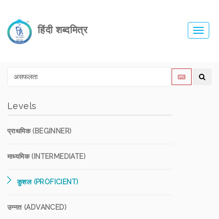
हिंदी शब्दमित्र
Toggl
navig
Levels
प्राथमिक (BEGINNER)
माध्यमिक (INTERMEDIATE)
कुशल (PROFICIENT)
उन्नत (ADVANCED)