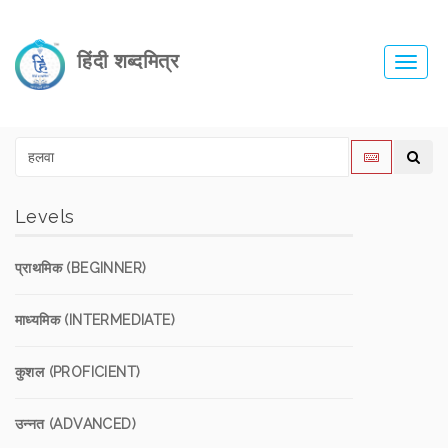
हिंदी शब्दमित्र
Toggl
navig
Levels
प्राथमिक (BEGINNER)
माध्यमिक (INTERMEDIATE)
कुशल (PROFICIENT)
उन्नत (ADVANCED)