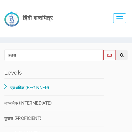
हिंदी शब्दमित्र
Toggl
navig
Levels
प्राथमिक (BEGINNER)
माध्यमिक (INTERMEDIATE)
कुशल (PROFICIENT)