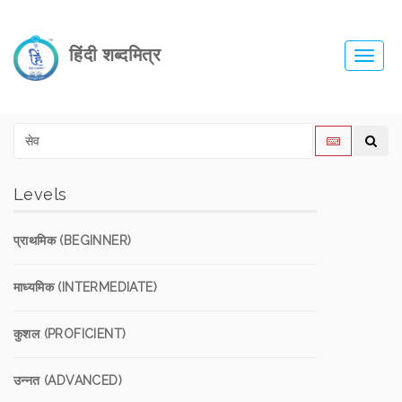
हिंदी शब्दमित्र
Toggl
navig
Levels
प्राथमिक (BEGINNER)
माध्यमिक (INTERMEDIATE)
कुशल (PROFICIENT)
उन्नत (ADVANCED)