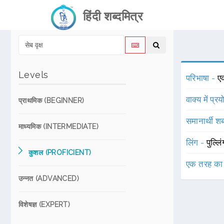
हिंदी शब्दमित्र
Levels
परिभाषा -
एक
वाक्य में प्र
प्राथमिक (BEGINNER)
समानार्थी शब
माध्यमिक (INTERMEDIATE)
लिंग -
पुल्लि
कुशल (PROFICIENT)
एक तरह का
उन्नत (ADVANCED)
विशेषज्ञ (EXPERT)