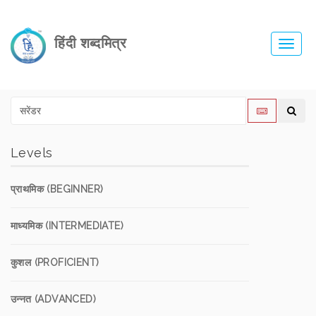
हिंदी शब्दमित्र
Toggl
navig
Levels
प्राथमिक (BEGINNER)
माध्यमिक (INTERMEDIATE)
कुशल (PROFICIENT)
उन्नत (ADVANCED)