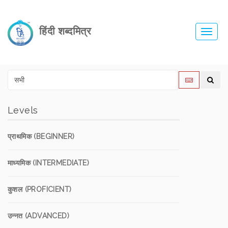
हिंदी शब्दमित्र
Toggl
navig
Levels
प्राथमिक (BEGINNER)
माध्यमिक (INTERMEDIATE)
कुशल (PROFICIENT)
उन्नत (ADVANCED)