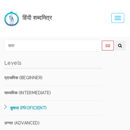
हिंदी शब्दमित्र
Toggl
navig
Levels
प्राथमिक (BEGINNER)
माध्यमिक (INTERMEDIATE)
कुशल (PROFICIENT)
उन्नत (ADVANCED)