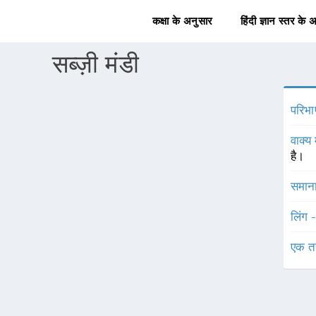
कक्षा के अनुसार
हिंदी ज्ञान स्तर के 
सब्ज़ी मंडी
परिभा
वाक्य 
है।
समाना
लिंग 
एक त