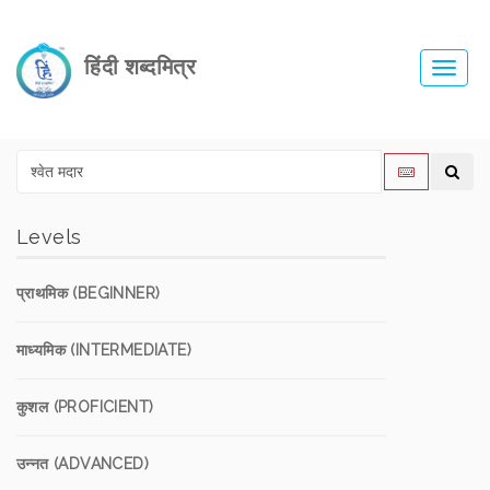
हिंदी शब्दमित्र
Toggl
navig
Levels
प्राथमिक (BEGINNER)
माध्यमिक (INTERMEDIATE)
कुशल (PROFICIENT)
उन्नत (ADVANCED)