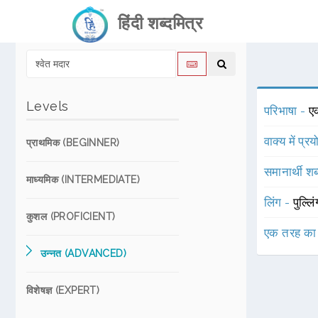
हिंदी शब्दमित्र
Levels
परिभाषा -
ए
वाक्य में प्र
प्राथमिक (BEGINNER)
समानार्थी शब
माध्यमिक (INTERMEDIATE)
लिंग -
पुल्लि
कुशल (PROFICIENT)
एक तरह का
उन्नत (ADVANCED)
विशेषज्ञ (EXPERT)