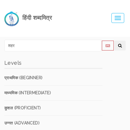
हिंदी शब्दमित्र
Toggl
navig
Levels
प्राथमिक (BEGINNER)
माध्यमिक (INTERMEDIATE)
कुशल (PROFICIENT)
उन्नत (ADVANCED)