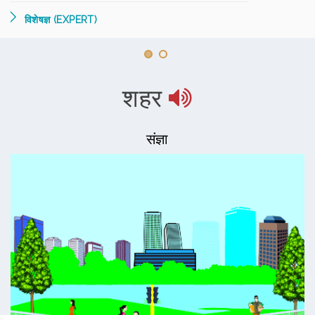
विशेषज्ञ (EXPERT)
शहर
संज्ञा