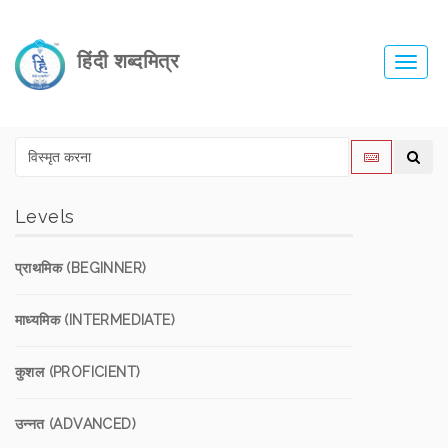
हिंदी शब्दमित्र
Toggl
navig
Levels
प्राथमिक (BEGINNER)
माध्यमिक (INTERMEDIATE)
कुशल (PROFICIENT)
उन्नत (ADVANCED)