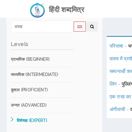
हिंदी शब्दमित्र
Levels
परिभाषा -
भग
वाक्य में प्र
प्राथमिक (BEGINNER)
समानार्थी शब
माध्यमिक (INTERMEDIATE)
लिंग -
पुल्लि
कुशल (PROFICIENT)
एक तरह का
उन्नत (ADVANCED)
अंगीवाची -
विशेषज्ञ (EXPERT)