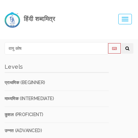
हिंदी शब्दमित्र
Toggl
navig
Levels
प्राथमिक (BEGINNER)
माध्यमिक (INTERMEDIATE)
कुशल (PROFICIENT)
उन्नत (ADVANCED)