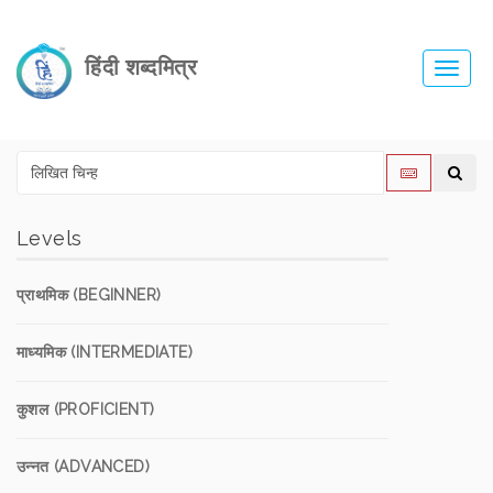
हिंदी शब्दमित्र
Toggl
navig
Levels
प्राथमिक (BEGINNER)
माध्यमिक (INTERMEDIATE)
कुशल (PROFICIENT)
उन्नत (ADVANCED)