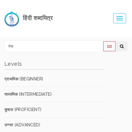
हिंदी शब्दमित्र
Toggl
navig
Levels
प्राथमिक (BEGINNER)
माध्यमिक (INTERMEDIATE)
कुशल (PROFICIENT)
उन्नत (ADVANCED)