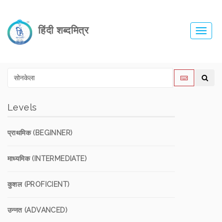
हिंदी शब्दमित्र
Toggl
navig
Levels
प्राथमिक (BEGINNER)
माध्यमिक (INTERMEDIATE)
कुशल (PROFICIENT)
उन्नत (ADVANCED)