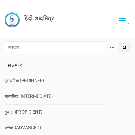
हिंदी शब्दमित्र
Toggl
navig
Levels
प्राथमिक (BEGINNER)
माध्यमिक (INTERMEDIATE)
कुशल (PROFICIENT)
उन्नत (ADVANCED)