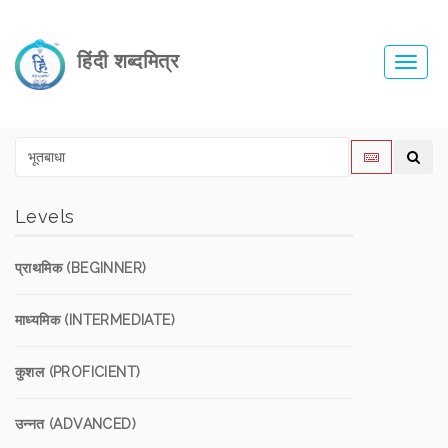
हिंदी शब्दमित्र
Toggl
navig
Levels
प्राथमिक (BEGINNER)
माध्यमिक (INTERMEDIATE)
कुशल (PROFICIENT)
उन्नत (ADVANCED)