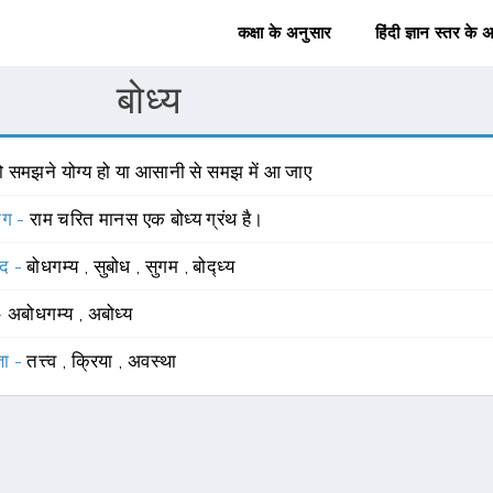
कक्षा के अनुसार
हिंदी ज्ञान स्तर के 
बोध्य
ो समझने योग्य हो या आसानी से समझ में आ जाए
योग -
राम चरित मानस एक बोध्य ग्रंथ है।
्द -
बोधगम्य
,
सुबोध
,
सुगम
,
बोद्ध्य
 -
अबोधगम्य
,
अबोध्य
्ञा -
तत्त्व
,
क्रिया
,
अवस्था