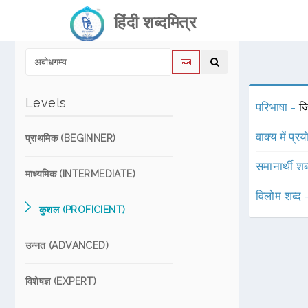
हिंदी शब्दमित्र
Levels
परिभाषा -
ज
वाक्य में प्र
प्राथमिक (BEGINNER)
समानार्थी शब
माध्यमिक (INTERMEDIATE)
विलोम शब्द
कुशल (PROFICIENT)
उन्नत (ADVANCED)
विशेषज्ञ (EXPERT)