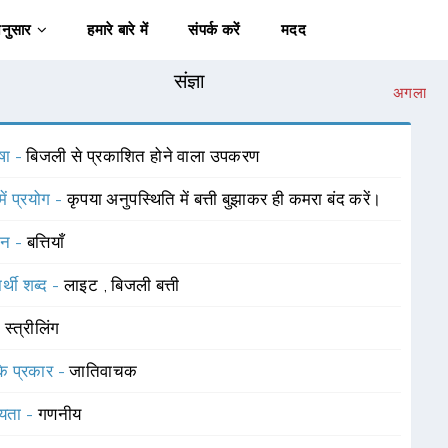
अनुसार
हमारे बारे में
संपर्क करें
मदद
संज्ञा
अगला
षा -
बिजली से प्रकाशित होने वाला उपकरण
में प्रयोग -
कृपया अनुपस्थिति में बत्ती बुझाकर ही कमरा बंद करें।
चन -
बत्तियाँ
र्थी शब्द -
लाइट
,
बिजली बत्ती
-
स्त्रीलिंग
 के प्रकार -
जातिवाचक
यता -
गणनीय